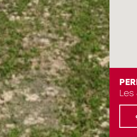
PER
Les