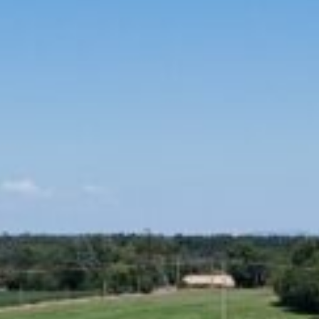
Nos références
Qui sommes-nous ?
Programmes en cours
Questions fréquentes