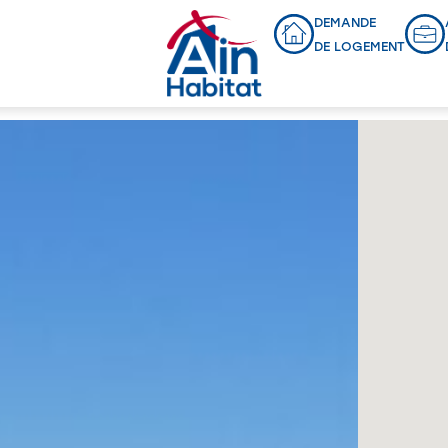
bilier dans l'Ain
DEMANDE
DE LOGEMENT
Programmes en cours
NOUVEAU LOTISSEMENT
PERREX
L