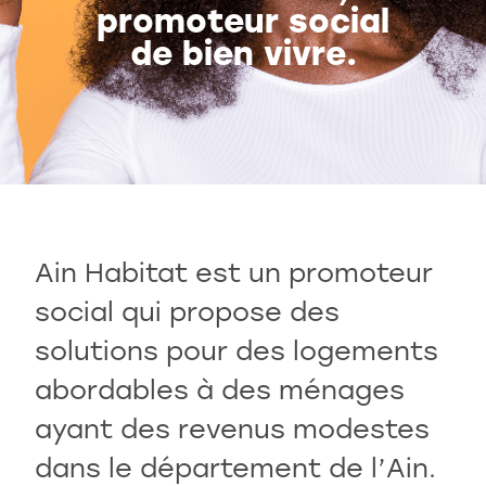
promoteur social
Programmes en cours
de bien vivre.
Questions fréquentes
Ain Habitat est un promoteur
social qui propose des
solutions pour des logements
abordables à des ménages
ayant des revenus modestes
dans le département de l’Ain.