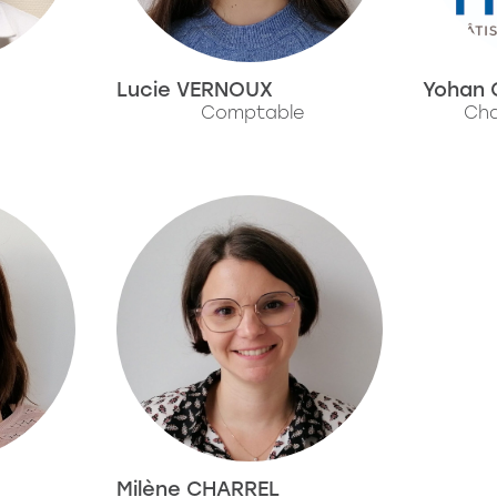
Lucie VERNOUX
Yohan 
Comptable
Cha
I
Milène CHARREL