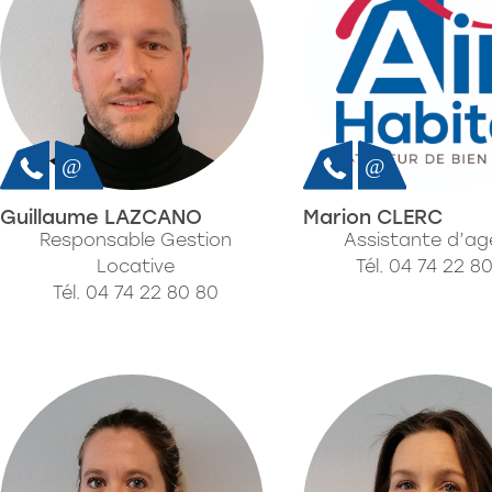
Guillaume LAZCANO
Marion CLERC
Responsable Gestion
Assistante d’a
Locative
Tél. 04 74 22 8
Tél. 04 74 22 80 80