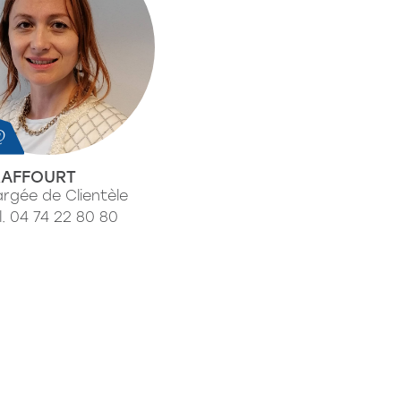
 RAFFOURT
rgée de Clientèle
l. 04 74 22 80 80