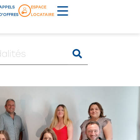
APPELS
ESPACE
D'OFFRES
LOCATAIRE
RECHERCHER
Lancement commercial
OYETTES