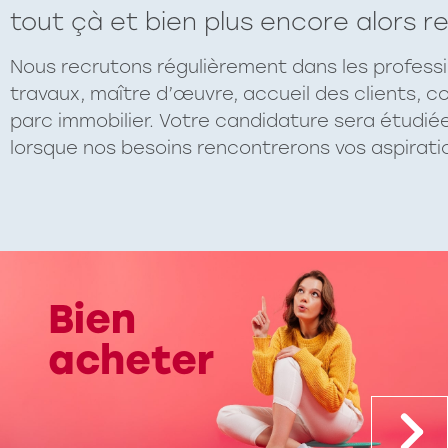
tout çà et bien plus encore alors r
Nous recrutons régulièrement dans les profess
travaux, maître d’œuvre, accueil des clients, 
parc immobilier. Votre candidature sera étudi
lorsque nos besoins rencontrerons vos aspirati
Bien
acheter