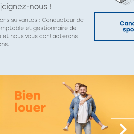
ejoignez-nous !
ions suivantes : Conducteur de
Cand
comptable et gestionnaire de
spo
ée et nous vous contacterons
ons.
Bien
louer