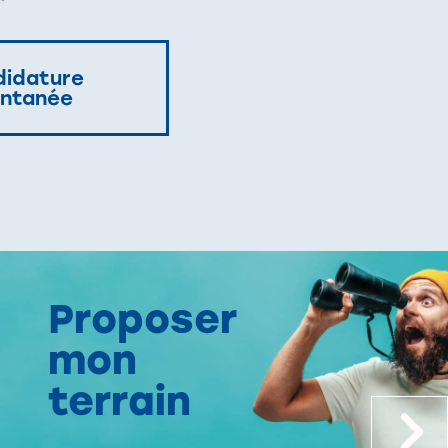
idature
ntanée
Proposer
mon
terrain