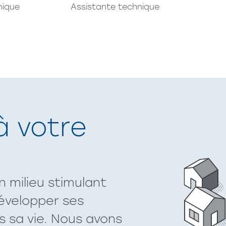
nique
Assistante technique
à votre
n milieu stimulant
évelopper ses
s sa vie. Nous avons