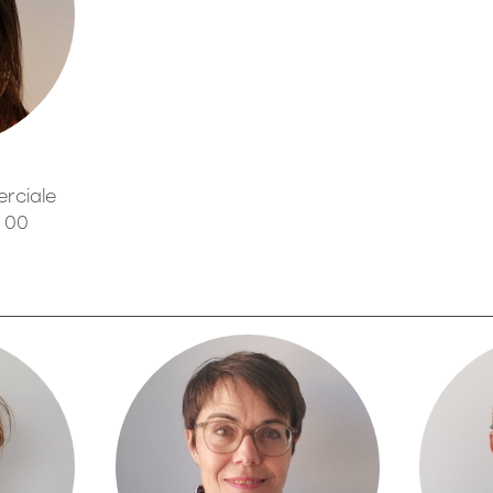
rciale
7 00