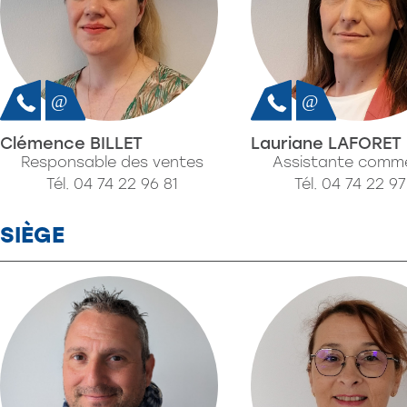
Clémence BILLET
Lauriane LAFORET
Responsable des ventes
Assistante comme
Tél. 04 74 22 96 81
Tél. 04 74 22 9
SIÈGE