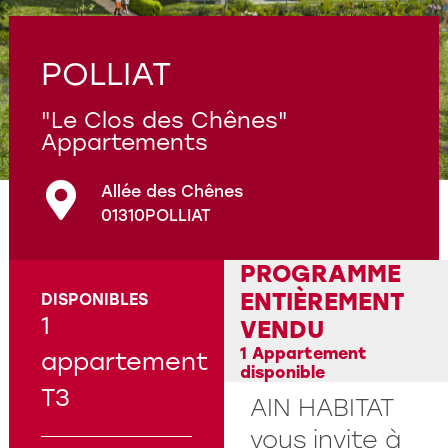
Programmes en cours
Questions fréquentes
POLLIAT
"Le Clos des Chênes"
Appartements
Allée des Chênes
01310
POLLIAT
PROGRAMME
ENTIÈREMENT
DISPONIBLES
1
VENDU
1 Appartement
appartement
disponible
T3
AIN HABITAT
vous invite à