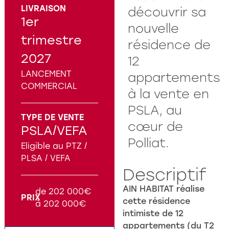
LIVRAISON
découvrir sa
1er
nouvelle
trimestre
résidence de
2027
12
LANCEMENT
appartements
COMMERCIAL
à la vente en
PSLA, au
TYPE DE VENTE
cœur de
PSLA/VEFA
Polliat.
Eligible au PTZ /
PLSA / VEFA
Descriptif
AIN HABITAT réalise
de 202 000€
PRIX
cette résidence
à 202 000€
intimiste de 12
appartements (du T2