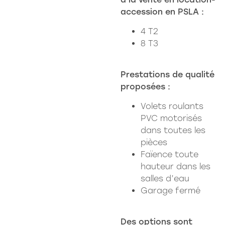
accession en PSLA :
4 T2
8 T3
Prestations de qualité
proposées :
Volets roulants
PVC motorisés
dans toutes les
pièces
Faïence toute
hauteur dans les
salles d’eau
Garage fermé
Des options sont