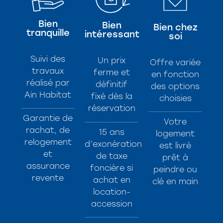
Bien
Bien
Bien chez
tranquille
intéressant
soi
Suivi des
Un prix
Offre variée
travaux
ferme et
en fonction
réalisé par
définitif
des options
Ain Habitat
fixé dès la
choisies
réservation
Garantie de
Votre
rachat, de
15 ans
logement
relogement
d’exonération
est livré
et
de taxe
prêt à
assurance
foncière si
peindre ou
revente
achat en
clé en main
location-
accession