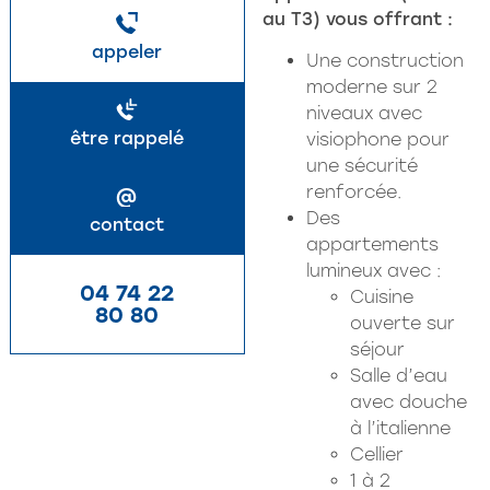
au T3) vous offrant :
appeler
Une construction
moderne sur 2
niveaux avec
être rappelé
visiophone pour
une sécurité
renforcée.
@
Des
contact
appartements
lumineux avec :
04 74 22
Cuisine
80 80
ouverte sur
séjour
Salle d’eau
avec douche
à l’italienne
Cellier
1 à 2