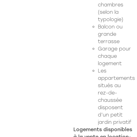
chambres
(selon la
typologie)
Balcon ou
grande
terrasse
Garage pour
chaque
logement
Les
appartements
situés au
rez-de-
chaussée
disposent
d’un petit
jardin privatif
Logements disponibles
à la vente en location-