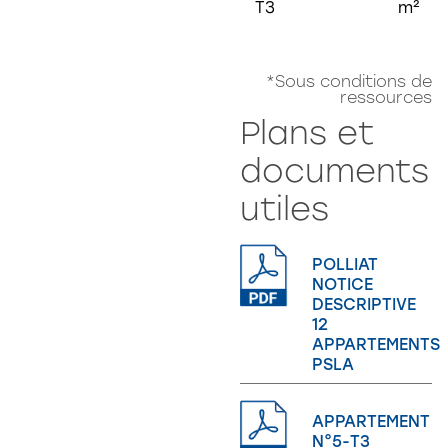
T3
m²
*Sous conditions de
ressources
Plans et
documents
utiles
POLLIAT
NOTICE
DESCRIPTIVE
12
APPARTEMENTS
PSLA
APPARTEMENT
N°5-T3