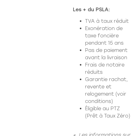
Les + du PSLA:
TVA à taux réduit
Exonération de
taxe foncière
pendant 15 ans
Pas de paiement
avant la livraison
Frais de notaire
réduits
Garantie rachat,
revente et
relogement (voir
conditions)
Éligible au PTZ
(Prêt à Taux Zéro)
« Les informations sur