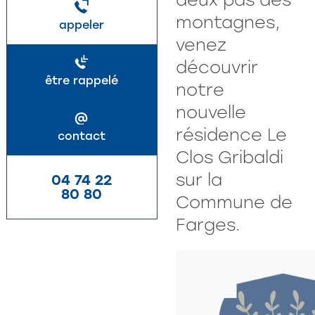
montagnes,
appeler
venez
découvrir
être rappelé
notre
nouvelle
@
résidence Le
contact
Clos Gribaldi
sur la
04 74 22
80 80
Commune de
Farges.