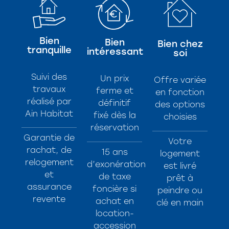
Bien
Bien
Bien chez
tranquille
intéressant
soi
Suivi des
Un prix
Offre variée
travaux
ferme et
en fonction
réalisé par
définitif
des options
Ain Habitat
fixé dès la
choisies
réservation
Garantie de
Votre
rachat, de
15 ans
logement
relogement
d’exonération
est livré
et
de taxe
prêt à
assurance
foncière si
peindre ou
revente
achat en
clé en main
location-
accession