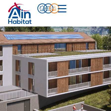
Bien acheter
Actualités
Infos pratiques
Notre accompagnement
Notre équipe
Nos références
Qui sommes-nous ?