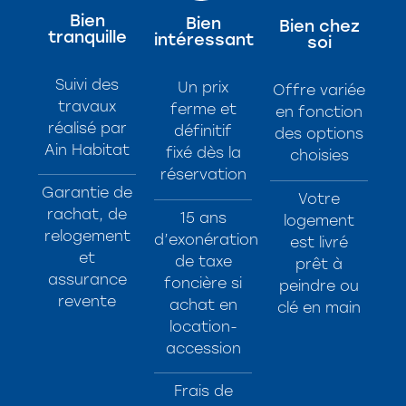
Bien
Bien
Bien chez
tranquille
intéressant
soi
Suivi des
Un prix
Offre variée
travaux
ferme et
en fonction
réalisé par
définitif
des options
Ain Habitat
fixé dès la
choisies
réservation
Garantie de
Votre
rachat, de
15 ans
logement
relogement
d’exonération
est livré
et
de taxe
prêt à
assurance
foncière si
peindre ou
revente
achat en
clé en main
location-
accession
Frais de