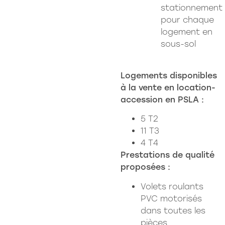
stationnement
pour chaque
logement en
sous-sol
Logements disponibles
à la vente en location-
accession en PSLA :
5 T2
11 T3
4 T4
Prestations de qualité
proposées :
Volets roulants
PVC motorisés
dans toutes les
pièces