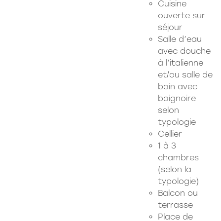
Cuisine
ouverte sur
séjour
Salle d’eau
avec douche
à l’italienne
et/ou salle de
bain avec
baignoire
selon
typologie
Cellier
1 à 3
chambres
(selon la
typologie)
Balcon ou
terrasse
Place de