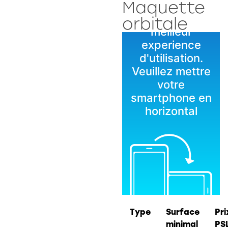
Maquette
orbitale
Type
Surface
Pri
minimal
PS