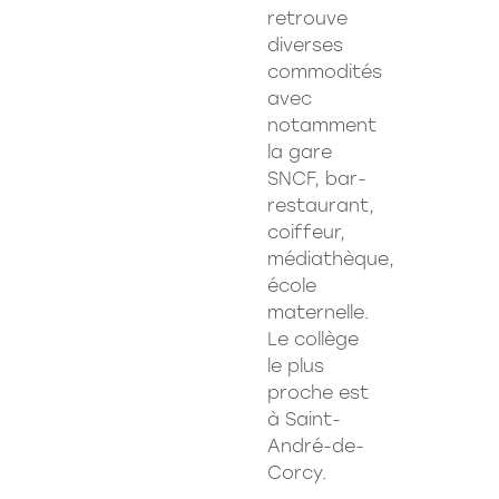
retrouve
diverses
commodités
avec
notamment
la gare
SNCF, bar-
restaurant,
coiffeur,
médiathèque,
école
maternelle.
Le collège
le plus
proche est
à Saint-
André-de-
Corcy.