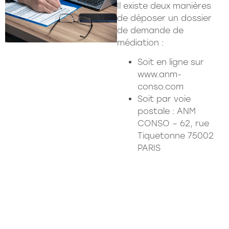
Il existe deux manières
de déposer un dossier
de demande de
médiation :
Soit en ligne sur
www.anm-
conso.com
Soit par voie
postale : ANM
CONSO – 62, rue
Tiquetonne 75002
PARIS