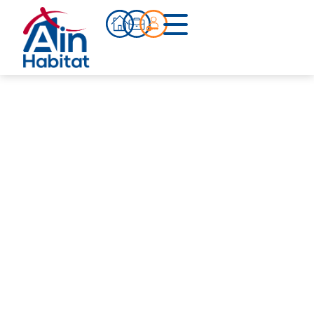
Bien acheter
Actualités
Infos pratiques
Notre accompagnement
Notre équipe
Nos références
Qui sommes-nous ?