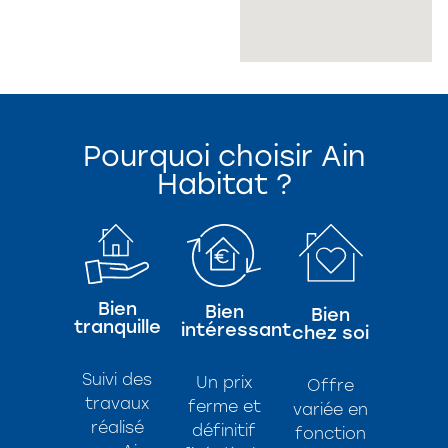
Pourquoi choisir Ain
Habitat ?
Bien
Bien
Bien
tranquille
intéressant
chez soi
Suivi des
Un prix
Offre
travaux
ferme et
variée en
réalisé
définitif
fonction