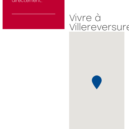
directement.
Vivre à
Villereversur