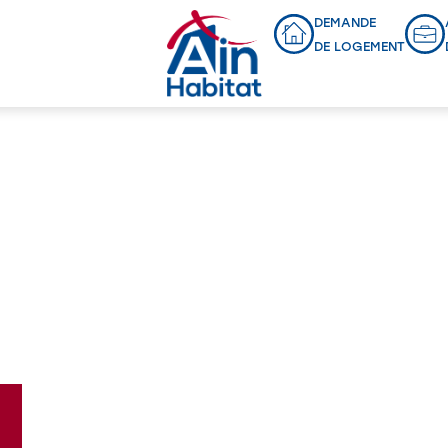
DEMANDE
DE LOGEMENT
Programmes en cours
NOUVEAU LOTISSEMENT
PERREX
L