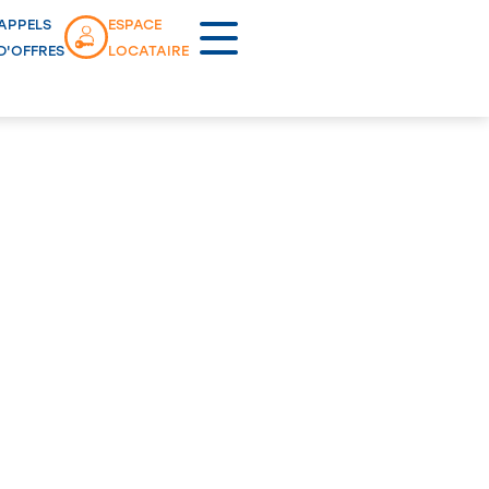
APPELS
ESPACE
D'OFFRES
LOCATAIRE
Lancement commercial
OYETTES