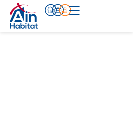
Bien acheter
Actualités
Infos pratiques
Notre accompagnement
Notre équipe
Nos références
Qui sommes-nous ?