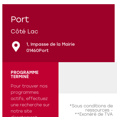
Programmes en cours
Questions fréquentes
Port
Côté Lac
1, Impasse de la Mairie
01460
Port
PROGRAMME
TERMINÉ
Pour trouver nos
programmes
actifs, effectuez
une recherche sur
*Sous conditions de
ressources -
notre site
**Exonéré de TVA