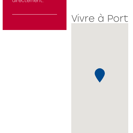
directement.
Vivre à Port