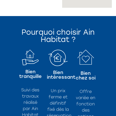
Pourquoi choisir Ain
Habitat ?
Bien
Bien
Bien
tranquille
intéressant
chez soi
Suivi des
Un prix
Offre
travaux
ferme et
variée en
réalisé
définitif
fonction
par Ain
fixé dès la
des
Habitat
réservation