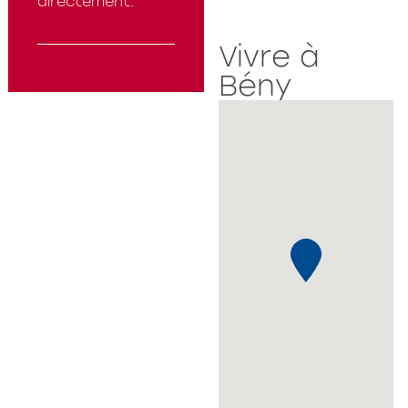
directement.
Vivre à
Bény