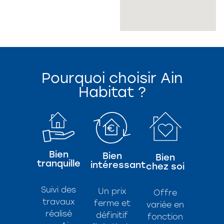
Pourquoi choisir Ain
Habitat ?
Bien
Bien
Bien
tranquille
intéressant
chez soi
Suivi des
Un prix
Offre
travaux
ferme et
variée en
réalisé
définitif
fonction