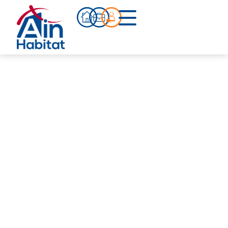
Bien acheter
Actualités
Infos pratiques
Notre accompagnement
Notre équipe
Nos références
Qui sommes-nous ?