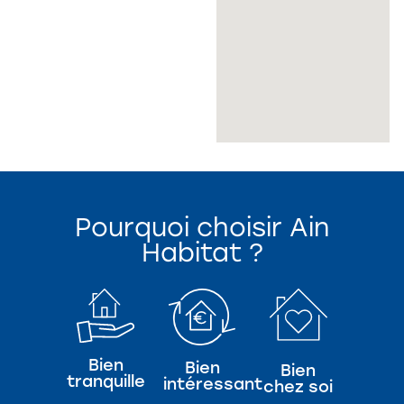
Pourquoi choisir Ain
Habitat ?
Bien
Bien
Bien
tranquille
intéressant
chez soi