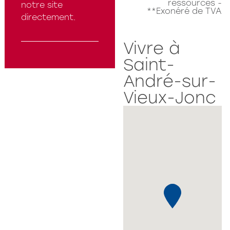
ressources -
notre site
**Exonéré de TVA
directement.
Vivre à
Saint-
André-sur-
Vieux-Jonc