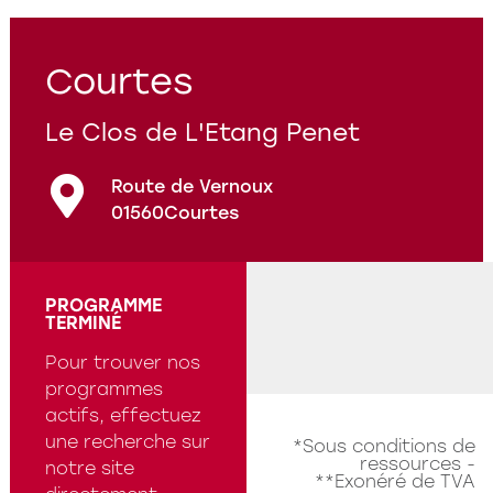
Programmes en cours
Questions fréquentes
Courtes
Le Clos de L'Etang Penet
Route de Vernoux
01560
Courtes
PROGRAMME
TERMINÉ
Pour trouver nos
programmes
actifs, effectuez
une recherche sur
*Sous conditions de
ressources -
notre site
**Exonéré de TVA