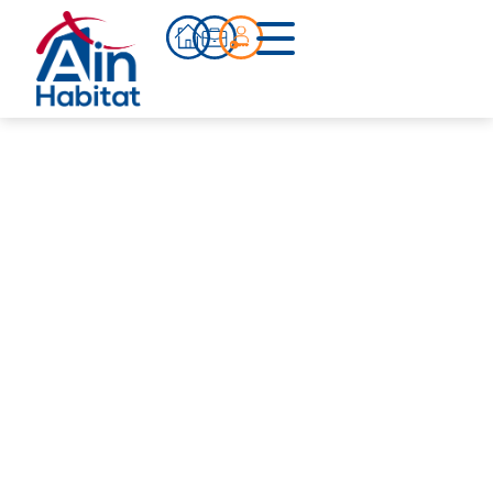
Bien acheter
Actualités
Infos pratiques
Notre accompagnement
Notre équipe
Nos références
Qui sommes-nous ?