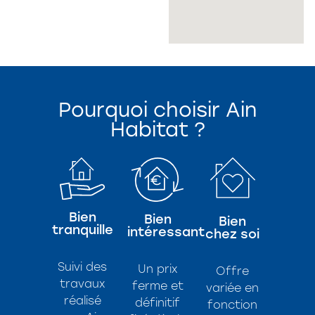
Pourquoi choisir Ain
Habitat ?
Bien
Bien
Bien
tranquille
intéressant
chez soi
Suivi des
Un prix
Offre
travaux
ferme et
variée en
réalisé
définitif
fonction