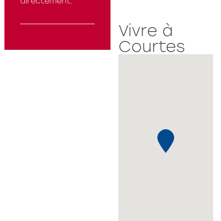
directement.
Vivre à
Courtes