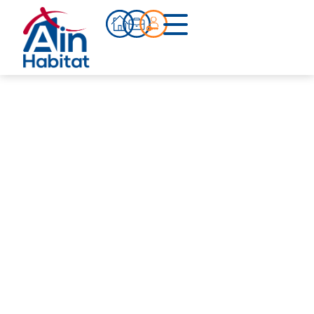
Bien acheter
Actualités
Infos pratiques
Notre accompagnement
Notre équipe
Nos références
Qui sommes-nous ?