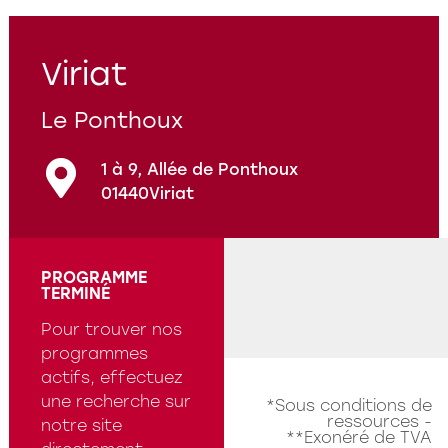
Programmes en cours
Questions fréquentes
Viriat
Le Ponthoux
1 à 9, Allée de Ponthoux
01440
Viriat
PROGRAMME
TERMINÉ
Pour trouver nos
programmes
actifs, effectuez
une recherche sur
*Sous conditions de
ressources -
notre site
**Exonéré de TVA