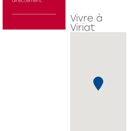
directement.
Vivre à
Viriat