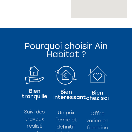
Pourquoi choisir Ain
Habitat ?
Bien
Bien
Bien
tranquille
intéressant
chez soi
Suivi des
Un prix
Offre
travaux
ferme et
variée en
réalisé
définitif
fonction