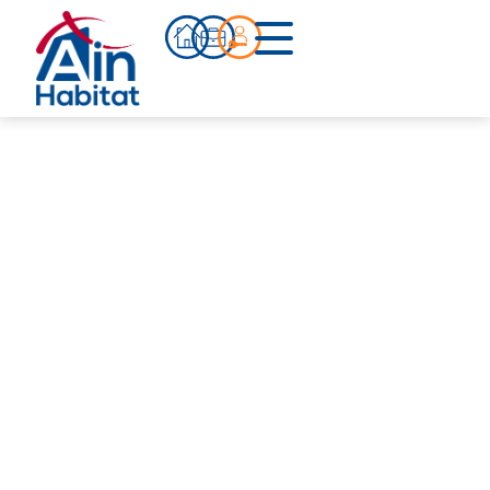
Bien acheter
Actualités
Infos pratiques
Notre accompagnement
Notre équipe
Nos références
Qui sommes-nous ?