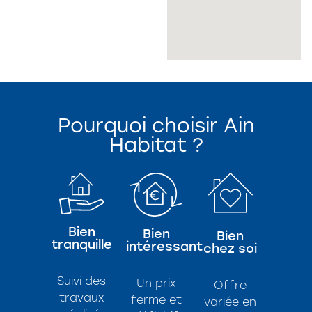
Pourquoi choisir Ain
Habitat ?
Bien
Bien
Bien
tranquille
intéressant
chez soi
Suivi des
Un prix
Offre
travaux
ferme et
variée en