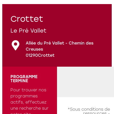
Programmes en cours
Questions fréquentes
Crottet
Le Pré Vallet
Allée du Pré Vallet - Chemin des
Creuses
01290
Crottet
PROGRAMME
TERMINÉ
Pour trouver nos
programmes
actifs, effectuez
une recherche sur
*Sous conditions de
ressources -