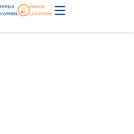
APPELS
ESPACE
D'OFFRES
LOCATAIRE
Lancement commercial
OYETTES