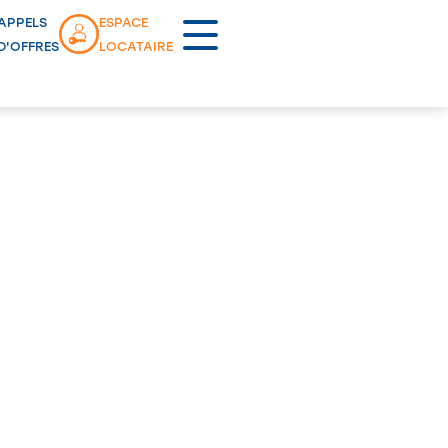
APPELS
ESPACE
D'OFFRES
LOCATAIRE
Lancement commercial
OYETTES