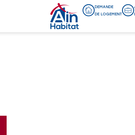
DEMANDE
DE LOGEMENT
Programmes en cours
NOUVEAU LOTISSEMENT
PERREX
L