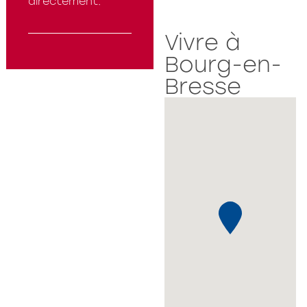
directement.
Vivre à
Bourg-en-
Bresse