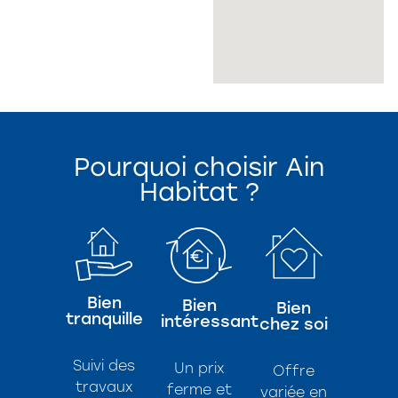
Pourquoi choisir Ain
Habitat ?
Bien
Bien
Bien
tranquille
intéressant
chez soi
Suivi des
Un prix
Offre
travaux
ferme et
variée en