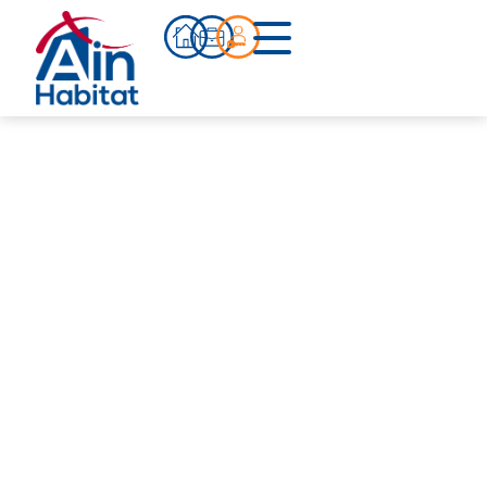
Bien acheter
Actualités
Infos pratiques
Notre accompagnement
Notre équipe
Nos références
Qui sommes-nous ?