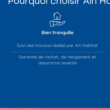
Pourquoi choisir Ain H
Bien tranquille
Suivi des travaux réalisé par Ain Habitat
Garantie de rachat, de relogement et
assurance revente