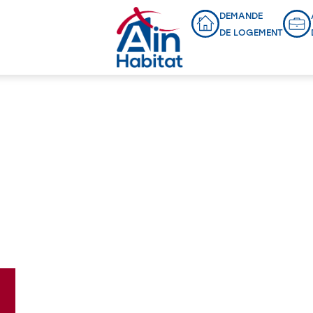
DEMANDE
DE LOGEMENT
Programmes en cours
NOUVEAU LOTISSEMENT
PERREX
L