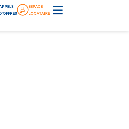
APPELS
ESPACE
D'OFFRES
LOCATAIRE
Lancement commercial
OYETTES