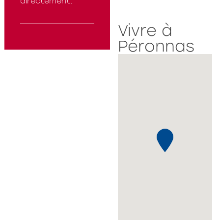
directement.
Vivre à
Péronnas