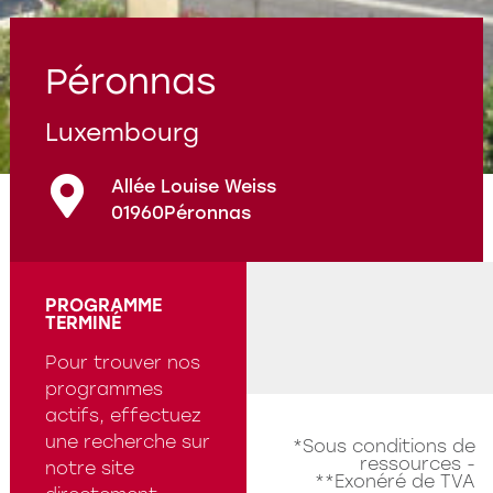
Programmes en cours
Questions fréquentes
Péronnas
Luxembourg
Allée Louise Weiss
01960
Péronnas
PROGRAMME
TERMINÉ
Pour trouver nos
programmes
actifs, effectuez
une recherche sur
*Sous conditions de
ressources -
notre site
**Exonéré de TVA