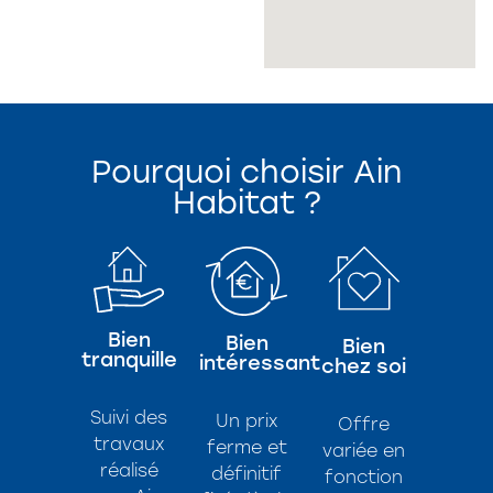
Pourquoi choisir Ain
Habitat ?
Bien
Bien
Bien
tranquille
intéressant
chez soi
Suivi des
Un prix
Offre
travaux
ferme et
variée en
réalisé
définitif
fonction