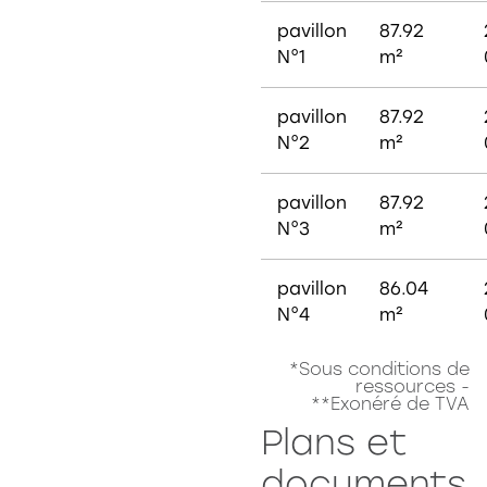
pavillon
87.92
N°1
m²
pavillon
87.92
N°2
m²
pavillon
87.92
N°3
m²
pavillon
86.04
N°4
m²
*Sous conditions de
ressources -
**Exonéré de TVA
Plans et
documents