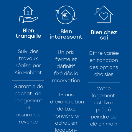
Bien
Bien
Bien chez
tranquille
intéressant
soi
Suivi des
Un prix
Offre variée
travaux
ferme et
en fonction
réalisé par
définitif
des options
Ain Habitat
fixé dès la
choisies
réservation
Garantie de
Votre
rachat, de
15 ans
logement
relogement
d’exonération
est livré
et
de taxe
prêt à
assurance
foncière si
peindre ou
revente
achat en
clé en main
location-