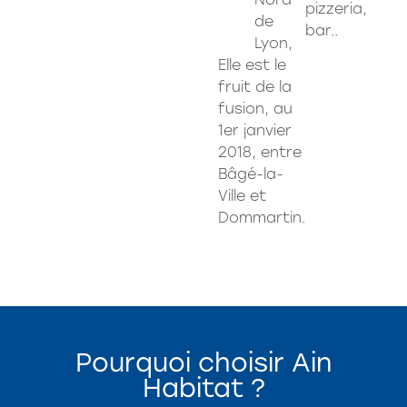
pizzeria,
de
bar..
Lyon,
Elle est le
fruit de la
fusion, au
1er janvier
2018, entre
Bâgé-la-
Ville et
Dommartin.
Pourquoi choisir Ain
Habitat ?