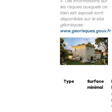
« Les informations sur
les risques auxquels ce
bien est exposé sont
disponibles sur le site
géorisques :
www.georisques.gouv.fr
Type
Surface
minimal