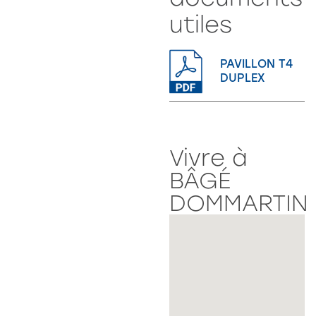
utiles
PAVILLON T4
DUPLEX
Vivre à
BÂGÉ
DOMMARTIN